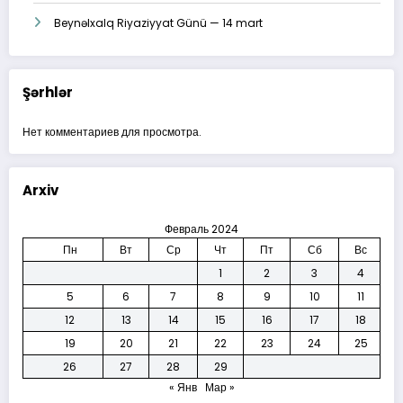
Beynəlxalq Riyaziyyat Günü — 14 mart
Şərhlər
Нет комментариев для просмотра.
Arxiv
Февраль 2024
Пн
Вт
Ср
Чт
Пт
Сб
Вс
1
2
3
4
5
6
7
8
9
10
11
12
13
14
15
16
17
18
19
20
21
22
23
24
25
26
27
28
29
« Янв
Мар »