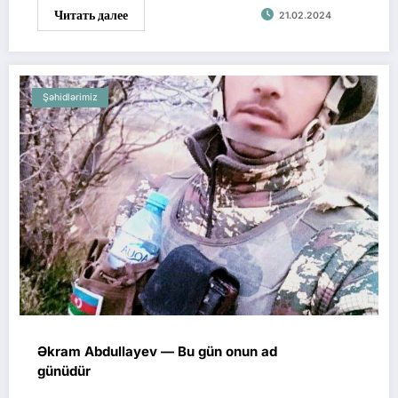
Читать далее
21.02.2024
Şəhidlərimiz
Əkram Abdullayev — Bu gün onun ad
günüdür