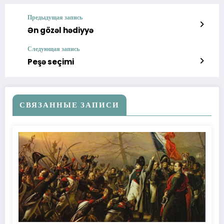
Предыдущая запись
Ən gözəl hədiyyə
Следующая запись
Peşə seçimi
СВЯЗАННЫЕ ЗАПИСИ