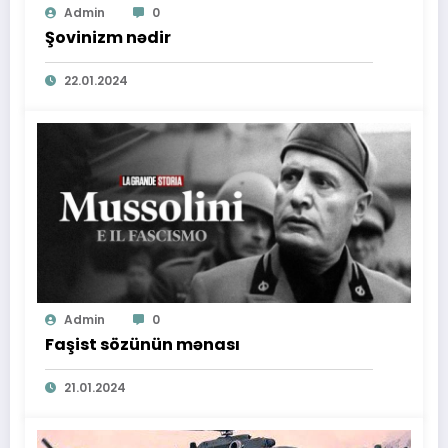
Admin
0
Şovinizm nədir
22.01.2024
Admin
0
Faşist sözünün mənası
21.01.2024