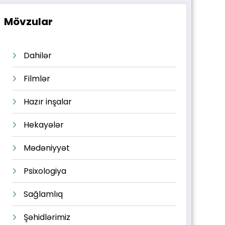
Mövzular
Dahilər
Filmlər
Hazır inşalar
Hekayələr
Mədəniyyət
Psixologiya
Sağlamlıq
Şəhidlərimiz