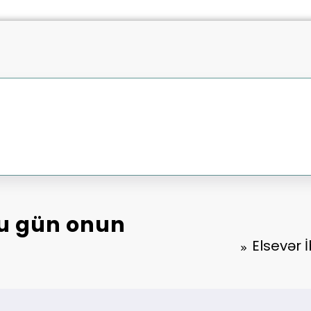
Bu gün onun
Elsevər