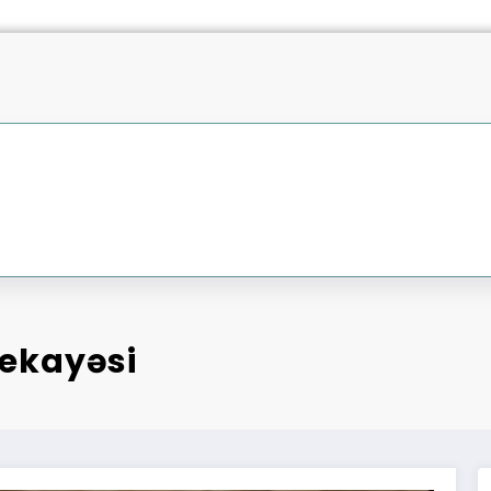
hekayəsi