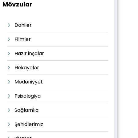
Mövzular
Dahilər
Filmlər
Hazır inşalar
Hekayələr
Mədəniyyət
Psixologiya
Sağlamlıq
Şəhidlərimiz