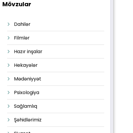
Mövzular
Dahilər
Filmlər
Hazır inşalar
Hekayələr
Mədəniyyət
Psixologiya
Sağlamlıq
Şəhidlərimiz