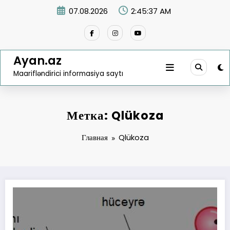
Перейти
07.08.2026
2:45:37 AM
к
содержимому
Ayan.az
Maarifləndirici informasiya saytı
Метка: Qlükoza
Главная
Qlükoza