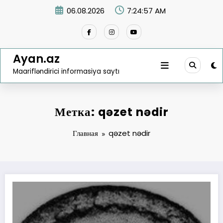
Перейти
06.08.2026
7:24:57 AM
к
содержимому
Ayan.az
Maarifləndirici informasiya saytı
Метка: qəzet nədir
Главная
qəzet nədir