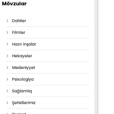
Mövzular
Dahilər
Filmlər
Hazır inşalar
Hekayələr
Mədəniyyət
Psixologiya
Sağlamlıq
Şəhidlərimiz