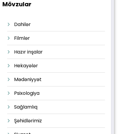
Mövzular
Dahilər
Filmlər
Hazır inşalar
Hekayələr
Mədəniyyət
Psixologiya
Sağlamlıq
Şəhidlərimiz