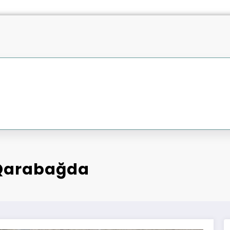
 Qarabağda