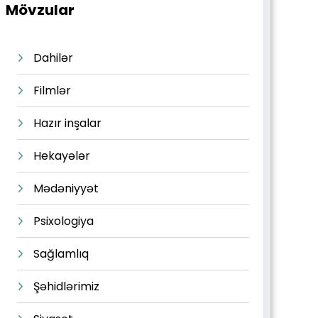
Mövzular
Dahilər
Filmlər
Hazır inşalar
Hekayələr
Mədəniyyət
Psixologiya
Sağlamlıq
Şəhidlərimiz