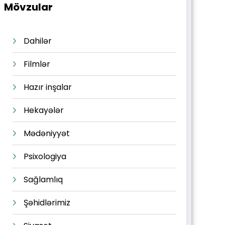
Mövzular
Dahilər
Filmlər
Hazır inşalar
Hekayələr
Mədəniyyət
Psixologiya
Sağlamlıq
Şəhidlərimiz