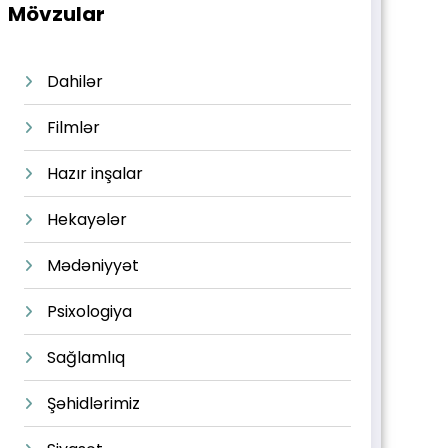
Mövzular
Dahilər
Filmlər
Hazır inşalar
Hekayələr
Mədəniyyət
Psixologiya
Sağlamlıq
Şəhidlərimiz