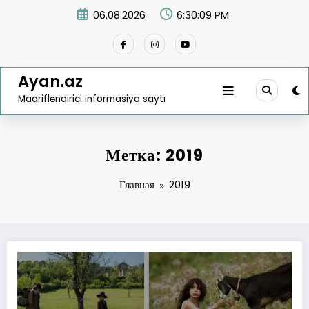
Перейти
06.08.2026
6:30:09 PM
к
содержимому
Ayan.az
Maarifləndirici informasiya saytı
Метка: 2019
Главная
2019