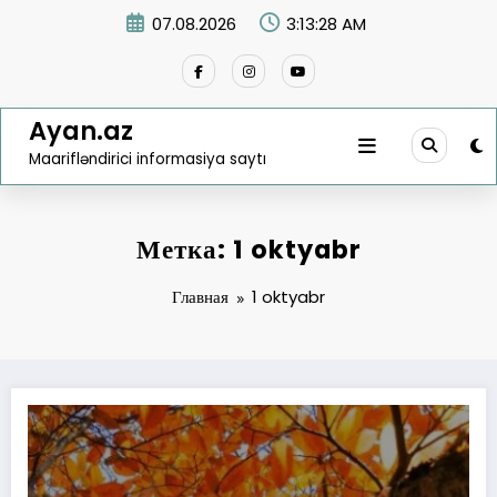
Перейти
07.08.2026
3:13:28 AM
к
содержимому
Ayan.az
Maarifləndirici informasiya saytı
Метка: 1 oktyabr
Главная
1 oktyabr